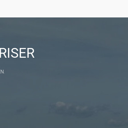
RISER
N.