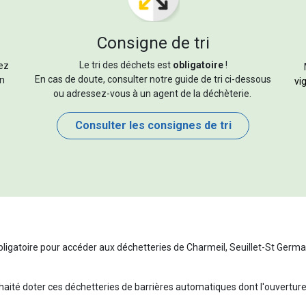
Consigne de tri
Le tri des déchets est
obligatoire
!
ez
En cas de doute, consulter notre guide de tri ci-dessous
en
vi
ou adressez-vous à un agent de la déchèterie.
Consulter les consignes de tri
bligatoire pour accéder aux déchetteries de Charmeil, Seuillet-St Germa
té doter ces déchetteries de barrières automatiques dont l'ouverture 