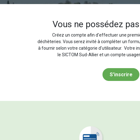
Vous ne possédez pas
Créez un compte afin d'effectuer une prem
déchèteries. Vous serez invité à compléter un form
à fournir selon votre catégorie d'utilisateur. Votre i
le SICTOM Sud-Allier et un compte usager
S'inscrire