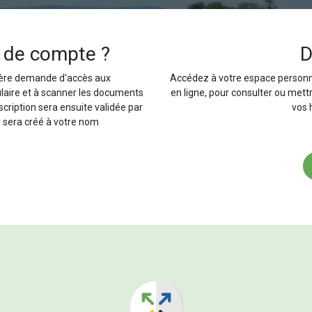
 de compte ?
D
ière demande d'accès aux
Accédez à votre espace personn
ulaire et à scanner les documents
en ligne, pour consulter ou mett
nscription sera ensuite validée par
vos 
 sera créé à votre nom