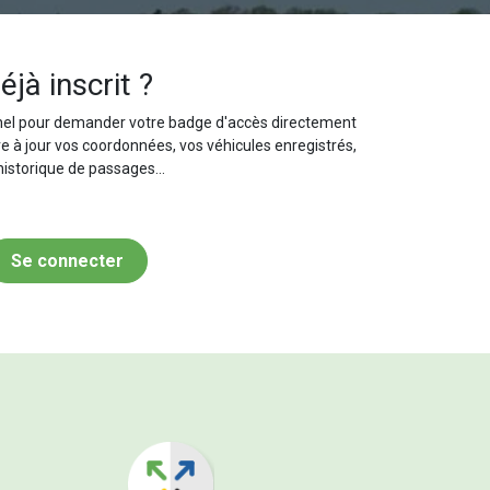
éjà inscrit ?
el pour demander votre badge d'accès directement
re à jour vos coordonnées, vos véhicules enregistrés,
historique de passages...
Se connecter