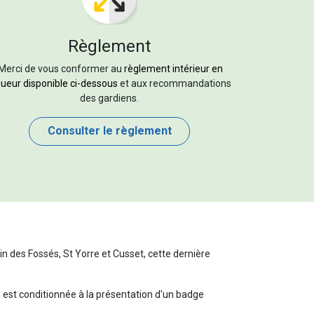
Règlement
Merci de vous conformer au
règlement intérieur en
gueur disponible ci-dessous
et aux recommandations
des gardiens.
Consulter le règlement
in des Fossés, St Yorre et Cusset, cette dernière
est conditionnée à la présentation d'un badge