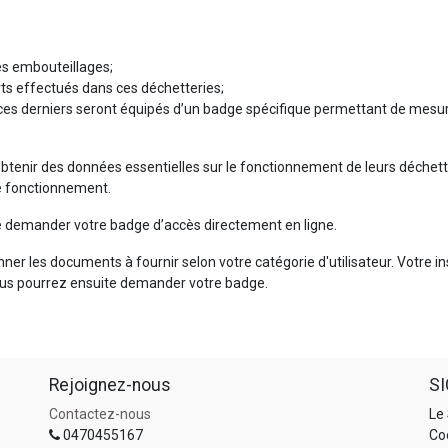
:
les embouteillages;
rts effectués dans ces déchetteries;
, ces derniers seront équipés d’un badge spécifique permettant de mesur
btenir des données essentielles sur le fonctionnement de leurs déchette
 de fonctionnement.
e demander votre badge d’accès directement en ligne.
ner les documents à fournir selon votre catégorie d'utilisateur. Votre i
Vous pourrez ensuite demander votre badge.
Rejoignez-nous
SI
Contactez-nous
Le
0470455167
Co