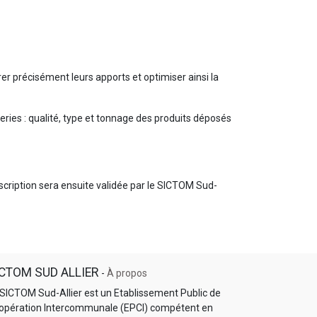
er précisément leurs apports et optimiser ainsi la
ries : qualité, type et tonnage des produits déposés
nscription sera ensuite validée par le SICTOM Sud-
CTOM SUD ALLIER
-
À propos
 SICTOM Sud-Allier est un Etablissement Public de
opération Intercommunale (EPCI) compétent en