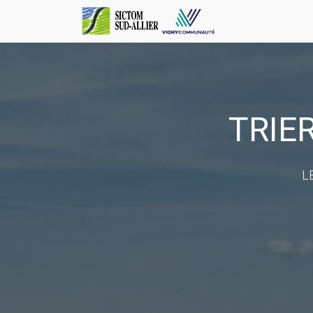
TRIE
L